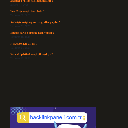
Anestezi 4 yıllığa nasıl tamamlanır ?
Ağustos 4, 2026
Yunt Dağı hangi ilimizdedir ?
Temmuz 29, 2026
Köfte için en iyi kıyma hangi etten yapılır ?
Temmuz 27, 2026
Kitapta barkod okutma nasıl yapılır ?
Temmuz 25, 2026
8’lik dübel kaç cm’dir ?
Temmuz 24, 2026
Kahve köpürtücü hangi pille çalışır ?
Temmuz 23, 2026