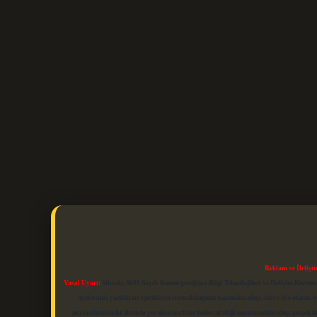
Reklam ve İletişi
Yasal Uyarı:
Sitemiz, 5651 Sayılı Kanun gereğince Bilgi Teknolojileri ve İletişim Kuru
üyelerimiz yazdıkları içeriklerin sorumluluğunu taşımakta olup, siteye üye olarak bu
paylaşılmaktadır. Burada yer alan içerikler haber niteliği taşımamakta olup, gerçek 