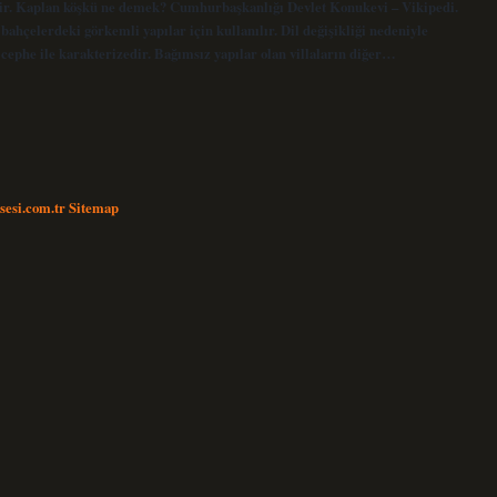
ilir. Kaplan köşkü ne demek? Cumhurbaşkanlığı Devlet Konukevi – Vikipedi.
bahçelerdeki görkemli yapılar için kullanılır. Dil değişikliği nedeniyle
ş cephe ile karakterizedir. Bağımsız yapılar olan villaların diğer…
nsesi.com.tr
Sitemap