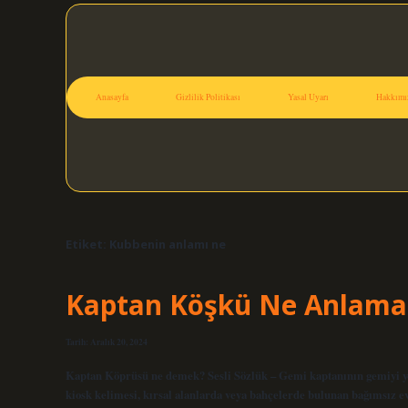
Anasayfa
Gizlilik Politikası
Yasal Uyarı
Hakkımı
Etiket:
Kubbenin anlamı ne
Kaptan Köşkü Ne Anlama 
Tarih: Aralık 20, 2024
Kaptan Köprüsü ne demek? Sesli Sözlük – Gemi kaptanının gemiyi yön
kiosk kelimesi, kırsal alanlarda veya bahçelerde bulunan bağımsız evl