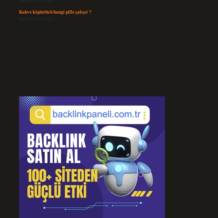
Temmuz 24, 2026
Kahve köpürtücü hangi pille çalışır ?
Temmuz 23, 2026