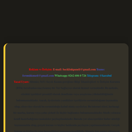
elexbet güncel
Reklam ve İletişim:
E-mail:
backlinkpaneli@gmail.com
Teams:
forumhizmeti@gmail.com
Whatsapp: 0262 606 0 726
Telegram: @karabul
Yasal Uyarı:
Sitemiz, 5651 Sayılı Kanun gereğince Bilgi Teknolojileri ve İletişim Kurumu
(BTK) tarafından onaylanmış bir Yer Sağlayıcı olarak hizmet vermektedir. Bu nedenle,
sitedeki içerikleri proaktif olarak denetleme veya araştırma yükümlülüğümüz
bulunmamaktadır. Ancak, üyelerimiz yazdıkları içeriklerin sorumluluğunu taşımakta
olup, siteye üye olarak bu sorumluluğu kabul etmiş sayılırlar. Bu internet sitesi, herhangi
bir marka, kurum veya şahıs şirketi ile hiçbir bağlantısı bulunmamaktadır. Sitede yalnızca
kendi hazırladığımız makaleler paylaşılmaktadır. Burada yer alan içerikler haber niteliği
taşımamakta olup, gerçek kurum ve kişiler hakkında paylaşım yapılmamaktadır. Gerçek
kurum ve kişiler ile isim benzerlikleri tamamen tesadüfidir. Sitemiz, kar amacı gütmeyen