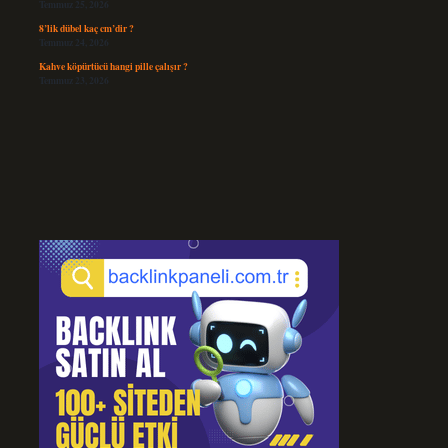
Temmuz 25, 2026
8’lik dübel kaç cm’dir ?
Temmuz 24, 2026
Kahve köpürtücü hangi pille çalışır ?
Temmuz 23, 2026