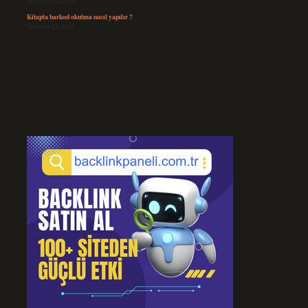
Temmuz 27, 2026
Kitapta barkod okutma nasıl yapılır ?
Temmuz 25, 2026