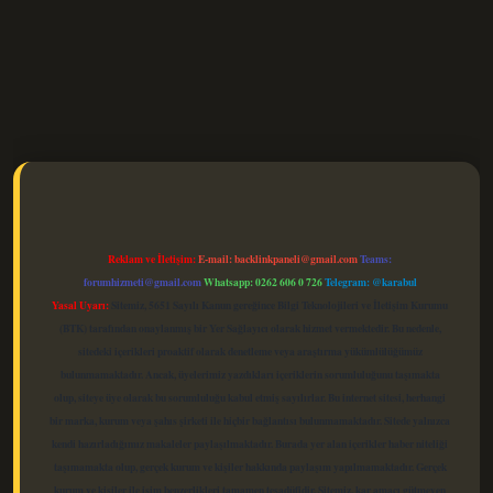
elexbet güncel
Reklam ve İletişim:
E-mail:
backlinkpaneli@gmail.com
Teams:
forumhizmeti@gmail.com
Whatsapp: 0262 606 0 726
Telegram: @karabul
Yasal Uyarı:
Sitemiz, 5651 Sayılı Kanun gereğince Bilgi Teknolojileri ve İletişim Kurumu
(BTK) tarafından onaylanmış bir Yer Sağlayıcı olarak hizmet vermektedir. Bu nedenle,
sitedeki içerikleri proaktif olarak denetleme veya araştırma yükümlülüğümüz
bulunmamaktadır. Ancak, üyelerimiz yazdıkları içeriklerin sorumluluğunu taşımakta
olup, siteye üye olarak bu sorumluluğu kabul etmiş sayılırlar. Bu internet sitesi, herhangi
bir marka, kurum veya şahıs şirketi ile hiçbir bağlantısı bulunmamaktadır. Sitede yalnızca
kendi hazırladığımız makaleler paylaşılmaktadır. Burada yer alan içerikler haber niteliği
taşımamakta olup, gerçek kurum ve kişiler hakkında paylaşım yapılmamaktadır. Gerçek
kurum ve kişiler ile isim benzerlikleri tamamen tesadüfidir. Sitemiz, kar amacı gütmeyen