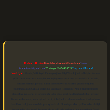
elexbet güncel
Reklam ve İletişim:
E-mail:
backlinkpaneli@gmail.com
Teams:
forumhizmeti@gmail.com
Whatsapp: 0262 606 0 726
Telegram: @karabul
Yasal Uyarı:
Sitemiz, 5651 Sayılı Kanun gereğince Bilgi Teknolojileri ve İletişim Kurumu
(BTK) tarafından onaylanmış bir Yer Sağlayıcı olarak hizmet vermektedir. Bu nedenle,
sitedeki içerikleri proaktif olarak denetleme veya araştırma yükümlülüğümüz
bulunmamaktadır. Ancak, üyelerimiz yazdıkları içeriklerin sorumluluğunu taşımakta
olup, siteye üye olarak bu sorumluluğu kabul etmiş sayılırlar. Bu internet sitesi, herhangi
bir marka, kurum veya şahıs şirketi ile hiçbir bağlantısı bulunmamaktadır. Sitede yalnızca
kendi hazırladığımız makaleler paylaşılmaktadır. Burada yer alan içerikler haber niteliği
taşımamakta olup, gerçek kurum ve kişiler hakkında paylaşım yapılmamaktadır. Gerçek