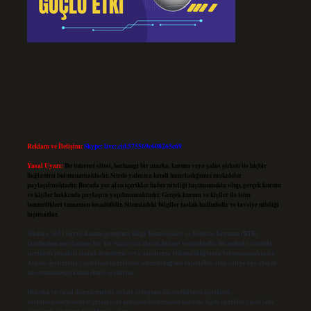
Reklam ve İletişim:
Skype: live:.cid.575569c608265c69
Yasal Uyarı:
Bu internet sitesi, herhangi bir marka, kurum veya şahıs şirketi ile hiçbir
bağlantısı bulunmamaktadır. Sitede yalnızca kendi hazırladığımız makaleler
paylaşılmaktadır. Burada yer alan içerikler haber niteliği taşımamakta olup, gerçek kurum
ve kişiler hakkında paylaşım yapılmamaktadır. Gerçek kurum ve kişiler ile isim
benzerlikleri tamamen tesadüfidir. Sitemizdeki bilgiler taslak halindedir ve tavsiye niteliği
taşımazlar.
Sitemiz, 5651 Sayılı Kanun gereğince Bilgi Teknolojileri ve İletişim Kurumu (BTK)
tarafından onaylanmış bir Yer Sağlayıcı olarak hizmet vermektedir. Bu nedenle, sitedeki
içerikleri proaktif olarak denetleme veya araştırma yükümlülüğümüz bulunmamaktadır.
Ancak, üyelerimiz yazdıkları içeriklerin sorumluluğunu taşımakta olup, siteye üye olarak
bu sorumluluğu kabul etmiş sayılırlar.
Hukuka ve yasal düzenlemelere aykırı olduğunu düşündüğünüz içerikleri,
backlinkpanelicomtr@gmail.com
adresine bildirmeniz halinde, ilgili içerikler yasal süre