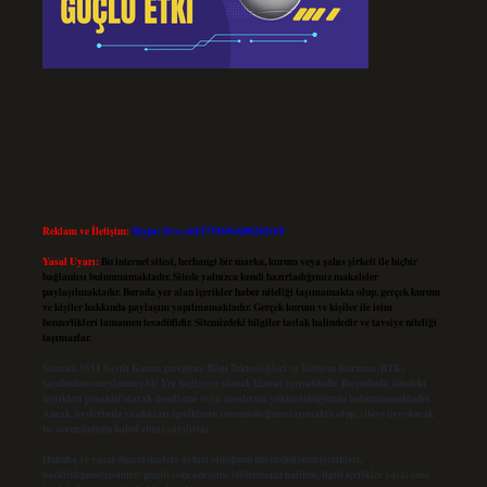
Reklam ve İletişim:
Skype: live:.cid.575569c608265c69
Yasal Uyarı:
Bu internet sitesi, herhangi bir marka, kurum veya şahıs şirketi ile hiçbir
bağlantısı bulunmamaktadır. Sitede yalnızca kendi hazırladığımız makaleler
paylaşılmaktadır. Burada yer alan içerikler haber niteliği taşımamakta olup, gerçek kurum
ve kişiler hakkında paylaşım yapılmamaktadır. Gerçek kurum ve kişiler ile isim
benzerlikleri tamamen tesadüfidir. Sitemizdeki bilgiler taslak halindedir ve tavsiye niteliği
taşımazlar.
Sitemiz, 5651 Sayılı Kanun gereğince Bilgi Teknolojileri ve İletişim Kurumu (BTK)
tarafından onaylanmış bir Yer Sağlayıcı olarak hizmet vermektedir. Bu nedenle, sitedeki
içerikleri proaktif olarak denetleme veya araştırma yükümlülüğümüz bulunmamaktadır.
Ancak, üyelerimiz yazdıkları içeriklerin sorumluluğunu taşımakta olup, siteye üye olarak
bu sorumluluğu kabul etmiş sayılırlar.
Hukuka ve yasal düzenlemelere aykırı olduğunu düşündüğünüz içerikleri,
backlinkpanelicomtr@gmail.com
adresine bildirmeniz halinde, ilgili içerikler yasal süre