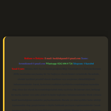
elexbet güncel
Reklam ve İletişim:
E-mail:
backlinkpaneli@gmail.com
Teams:
forumhizmeti@gmail.com
Whatsapp: 0262 606 0 726
Telegram: @karabul
Yasal Uyarı:
Sitemiz, 5651 Sayılı Kanun gereğince Bilgi Teknolojileri ve İletişim Kurumu
(BTK) tarafından onaylanmış bir Yer Sağlayıcı olarak hizmet vermektedir. Bu nedenle,
sitedeki içerikleri proaktif olarak denetleme veya araştırma yükümlülüğümüz
bulunmamaktadır. Ancak, üyelerimiz yazdıkları içeriklerin sorumluluğunu taşımakta
olup, siteye üye olarak bu sorumluluğu kabul etmiş sayılırlar. Bu internet sitesi, herhangi
bir marka, kurum veya şahıs şirketi ile hiçbir bağlantısı bulunmamaktadır. Sitede yalnızca
kendi hazırladığımız makaleler paylaşılmaktadır. Burada yer alan içerikler haber niteliği
taşımamakta olup, gerçek kurum ve kişiler hakkında paylaşım yapılmamaktadır. Gerçek
kurum ve kişiler ile isim benzerlikleri tamamen tesadüfidir. Sitemiz, kar amacı gütmeyen