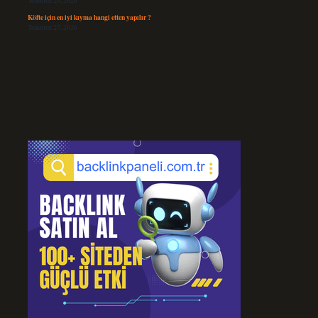
Temmuz 29, 2026
Köfte için en iyi kıyma hangi etten yapılır ?
Temmuz 27, 2026