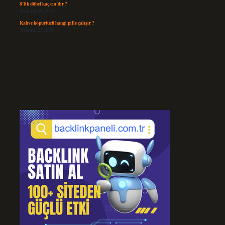
8’lik dübel kaç cm’dir ?
Temmuz 24, 2026
Kahve köpürtücü hangi pille çalışır ?
Temmuz 23, 2026