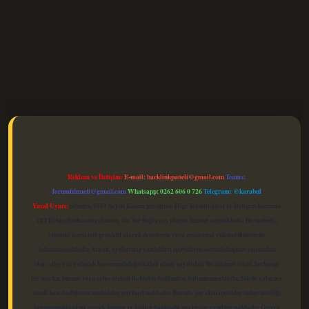
elexbet güncel
Reklam ve İletişim:
E-mail:
backlinkpaneli@gmail.com
Teams:
forumhizmeti@gmail.com
Whatsapp: 0262 606 0 726
Telegram: @karabul
Yasal Uyarı:
Sitemiz, 5651 Sayılı Kanun gereğince Bilgi Teknolojileri ve İletişim Kurumu
(BTK) tarafından onaylanmış bir Yer Sağlayıcı olarak hizmet vermektedir. Bu nedenle,
sitedeki içerikleri proaktif olarak denetleme veya araştırma yükümlülüğümüz
bulunmamaktadır. Ancak, üyelerimiz yazdıkları içeriklerin sorumluluğunu taşımakta
olup, siteye üye olarak bu sorumluluğu kabul etmiş sayılırlar. Bu internet sitesi, herhangi
bir marka, kurum veya şahıs şirketi ile hiçbir bağlantısı bulunmamaktadır. Sitede yalnızca
kendi hazırladığımız makaleler paylaşılmaktadır. Burada yer alan içerikler haber niteliği
taşımamakta olup, gerçek kurum ve kişiler hakkında paylaşım yapılmamaktadır. Gerçek