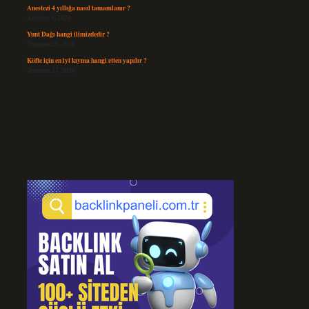
Anestezi 4 yıllığa nasıl tamamlanır ?
Ağustos 4, 2026
Yunt Dağı hangi ilimizdedir ?
Temmuz 29, 2026
Köfte için en iyi kıyma hangi etten yapılır ?
Temmuz 27, 2026