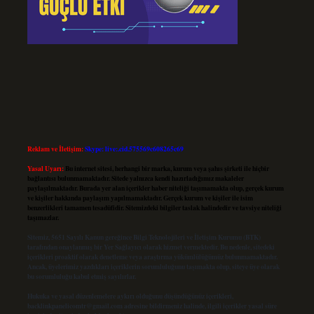
Reklam ve İletişim:
Skype: live:.cid.575569c608265c69
Yasal Uyarı:
Bu internet sitesi, herhangi bir marka, kurum veya şahıs şirketi ile hiçbir
bağlantısı bulunmamaktadır. Sitede yalnızca kendi hazırladığımız makaleler
paylaşılmaktadır. Burada yer alan içerikler haber niteliği taşımamakta olup, gerçek kurum
ve kişiler hakkında paylaşım yapılmamaktadır. Gerçek kurum ve kişiler ile isim
benzerlikleri tamamen tesadüfidir. Sitemizdeki bilgiler taslak halindedir ve tavsiye niteliği
taşımazlar.
Sitemiz, 5651 Sayılı Kanun gereğince Bilgi Teknolojileri ve İletişim Kurumu (BTK)
tarafından onaylanmış bir Yer Sağlayıcı olarak hizmet vermektedir. Bu nedenle, sitedeki
içerikleri proaktif olarak denetleme veya araştırma yükümlülüğümüz bulunmamaktadır.
Ancak, üyelerimiz yazdıkları içeriklerin sorumluluğunu taşımakta olup, siteye üye olarak
bu sorumluluğu kabul etmiş sayılırlar.
Hukuka ve yasal düzenlemelere aykırı olduğunu düşündüğünüz içerikleri,
backlinkpanelicomtr@gmail.com
adresine bildirmeniz halinde, ilgili içerikler yasal süre