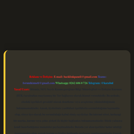
elexbet güncel
Reklam ve İletişim:
E-mail:
backlinkpaneli@gmail.com
Teams:
forumhizmeti@gmail.com
Whatsapp: 0262 606 0 726
Telegram: @karabul
Yasal Uyarı:
Sitemiz, 5651 Sayılı Kanun gereğince Bilgi Teknolojileri ve İletişim Kurumu
(BTK) tarafından onaylanmış bir Yer Sağlayıcı olarak hizmet vermektedir. Bu nedenle,
sitedeki içerikleri proaktif olarak denetleme veya araştırma yükümlülüğümüz
bulunmamaktadır. Ancak, üyelerimiz yazdıkları içeriklerin sorumluluğunu taşımakta
olup, siteye üye olarak bu sorumluluğu kabul etmiş sayılırlar. Bu internet sitesi, herhangi
bir marka, kurum veya şahıs şirketi ile hiçbir bağlantısı bulunmamaktadır. Sitede yalnızca
kendi hazırladığımız makaleler paylaşılmaktadır. Burada yer alan içerikler haber niteliği
taşımamakta olup, gerçek kurum ve kişiler hakkında paylaşım yapılmamaktadır. Gerçek