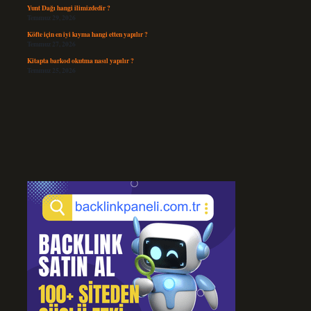
Yunt Dağı hangi ilimizdedir ?
Temmuz 29, 2026
Köfte için en iyi kıyma hangi etten yapılır ?
Temmuz 27, 2026
Kitapta barkod okutma nasıl yapılır ?
Temmuz 25, 2026