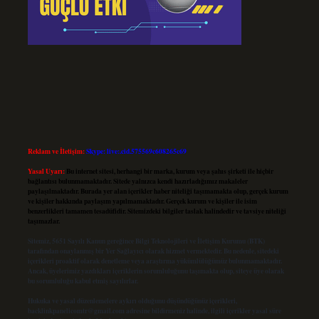
Reklam ve İletişim:
Skype: live:.cid.575569c608265c69
Yasal Uyarı:
Bu internet sitesi, herhangi bir marka, kurum veya şahıs şirketi ile hiçbir
bağlantısı bulunmamaktadır. Sitede yalnızca kendi hazırladığımız makaleler
paylaşılmaktadır. Burada yer alan içerikler haber niteliği taşımamakta olup, gerçek kurum
ve kişiler hakkında paylaşım yapılmamaktadır. Gerçek kurum ve kişiler ile isim
benzerlikleri tamamen tesadüfidir. Sitemizdeki bilgiler taslak halindedir ve tavsiye niteliği
taşımazlar.
Sitemiz, 5651 Sayılı Kanun gereğince Bilgi Teknolojileri ve İletişim Kurumu (BTK)
tarafından onaylanmış bir Yer Sağlayıcı olarak hizmet vermektedir. Bu nedenle, sitedeki
içerikleri proaktif olarak denetleme veya araştırma yükümlülüğümüz bulunmamaktadır.
Ancak, üyelerimiz yazdıkları içeriklerin sorumluluğunu taşımakta olup, siteye üye olarak
bu sorumluluğu kabul etmiş sayılırlar.
Hukuka ve yasal düzenlemelere aykırı olduğunu düşündüğünüz içerikleri,
backlinkpanelicomtr@gmail.com
adresine bildirmeniz halinde, ilgili içerikler yasal süre