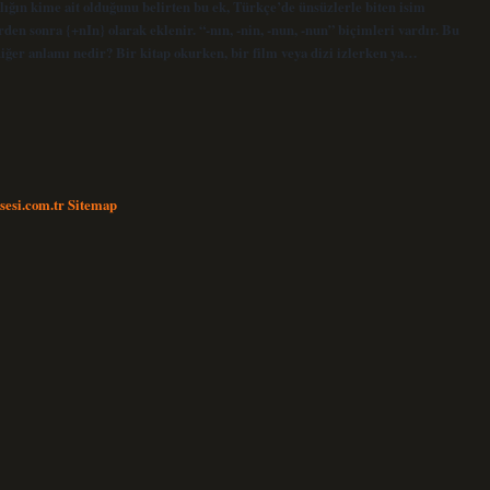
rlığın kime ait olduğunu belirten bu ek, Türkçe’de ünsüzlerle biten isim
erden sonra {+nIn} olarak eklenir. “-nın, -nin, -nun, -nun” biçimleri vardır. Bu
 diğer anlamı nedir? Bir kitap okurken, bir film veya dizi izlerken ya…
nsesi.com.tr
Sitemap