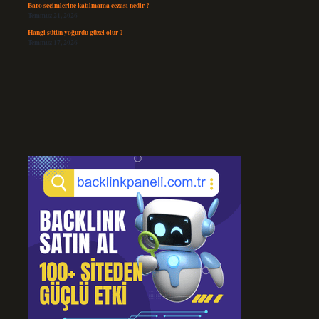
Baro seçimlerine katılmama cezası nedir ?
Temmuz 21, 2026
Hangi sütün yoğurdu güzel olur ?
Temmuz 17, 2026