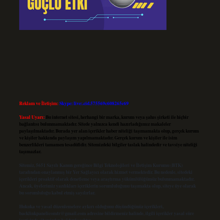
Reklam ve İletişim:
Skype: live:.cid.575569c608265c69
Yasal Uyarı:
Bu internet sitesi, herhangi bir marka, kurum veya şahıs şirketi ile hiçbir
bağlantısı bulunmamaktadır. Sitede yalnızca kendi hazırladığımız makaleler
paylaşılmaktadır. Burada yer alan içerikler haber niteliği taşımamakta olup, gerçek kurum
ve kişiler hakkında paylaşım yapılmamaktadır. Gerçek kurum ve kişiler ile isim
benzerlikleri tamamen tesadüfidir. Sitemizdeki bilgiler taslak halindedir ve tavsiye niteliği
taşımazlar.
Sitemiz, 5651 Sayılı Kanun gereğince Bilgi Teknolojileri ve İletişim Kurumu (BTK)
tarafından onaylanmış bir Yer Sağlayıcı olarak hizmet vermektedir. Bu nedenle, sitedeki
içerikleri proaktif olarak denetleme veya araştırma yükümlülüğümüz bulunmamaktadır.
Ancak, üyelerimiz yazdıkları içeriklerin sorumluluğunu taşımakta olup, siteye üye olarak
bu sorumluluğu kabul etmiş sayılırlar.
Hukuka ve yasal düzenlemelere aykırı olduğunu düşündüğünüz içerikleri,
backlinkpanelicomtr@gmail.com
adresine bildirmeniz halinde, ilgili içerikler yasal süre