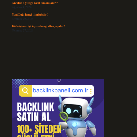
Anestezi 4 yıllığa nasıl tamamlanır ?
Ağustos 4, 2026
Yunt Dağı hangi ilimizdedir ?
Temmuz 29, 2026
Köfte için en iyi kıyma hangi etten yapılır ?
Temmuz 27, 2026