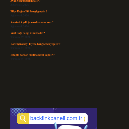
Ayak yorgunluğu ne alır ?
Ağustos 5, 2026
Bilge Kağan Etil hangi grupta ?
Ağustos 4, 2026
Anestezi 4 yıllığa nasıl tamamlanır ?
Ağustos 4, 2026
Yunt Dağı hangi ilimizdedir ?
Temmuz 29, 2026
Köfte için en iyi kıyma hangi etten yapılır ?
Temmuz 27, 2026
Kitapta barkod okutma nasıl yapılır ?
Temmuz 25, 2026