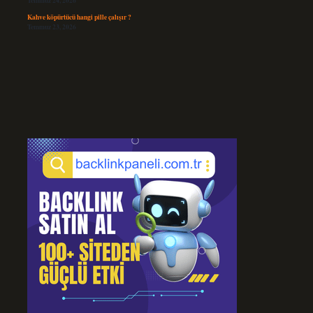
Temmuz 24, 2026
Kahve köpürtücü hangi pille çalışır ?
Temmuz 23, 2026