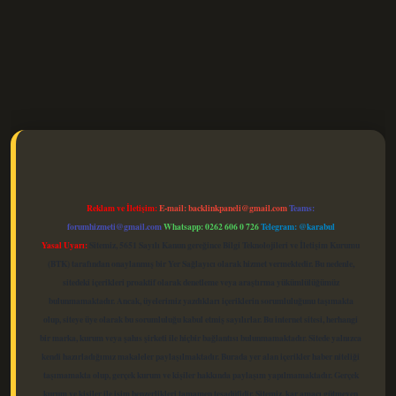
elexbet güncel
Reklam ve İletişim:
E-mail:
backlinkpaneli@gmail.com
Teams:
forumhizmeti@gmail.com
Whatsapp: 0262 606 0 726
Telegram: @karabul
Yasal Uyarı:
Sitemiz, 5651 Sayılı Kanun gereğince Bilgi Teknolojileri ve İletişim Kurumu
(BTK) tarafından onaylanmış bir Yer Sağlayıcı olarak hizmet vermektedir. Bu nedenle,
sitedeki içerikleri proaktif olarak denetleme veya araştırma yükümlülüğümüz
bulunmamaktadır. Ancak, üyelerimiz yazdıkları içeriklerin sorumluluğunu taşımakta
olup, siteye üye olarak bu sorumluluğu kabul etmiş sayılırlar. Bu internet sitesi, herhangi
bir marka, kurum veya şahıs şirketi ile hiçbir bağlantısı bulunmamaktadır. Sitede yalnızca
kendi hazırladığımız makaleler paylaşılmaktadır. Burada yer alan içerikler haber niteliği
taşımamakta olup, gerçek kurum ve kişiler hakkında paylaşım yapılmamaktadır. Gerçek
kurum ve kişiler ile isim benzerlikleri tamamen tesadüfidir. Sitemiz, kar amacı gütmeyen