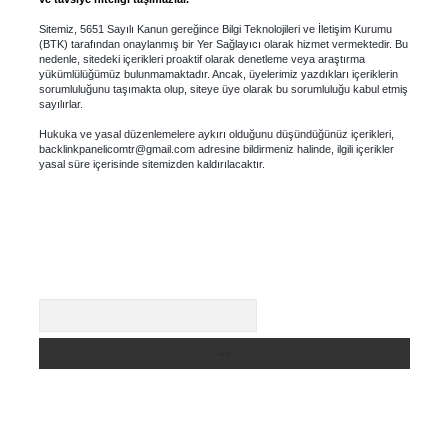
Sitemiz, 5651 Sayılı Kanun gereğince Bilgi Teknolojileri ve İletişim Kurumu
(BTK) tarafından onaylanmış bir Yer Sağlayıcı olarak hizmet vermektedir. Bu
nedenle, sitedeki içerikleri proaktif olarak denetleme veya araştırma
yükümlülüğümüz bulunmamaktadır. Ancak, üyelerimiz yazdıkları içeriklerin
sorumluluğunu taşımakta olup, siteye üye olarak bu sorumluluğu kabul etmiş
sayılırlar.
Hukuka ve yasal düzenlemelere aykırı olduğunu düşündüğünüz içerikleri,
backlinkpanelicomtr@gmail.com
adresine bildirmeniz halinde, ilgili içerikler
yasal süre içerisinde sitemizden kaldırılacaktır.
Arama