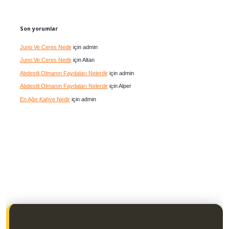
Son yorumlar
Juno Ve Ceres Nedir
için
admin
Juno Ve Ceres Nedir
için
Altan
Abdestli Olmanın Faydaları Nelerdir
için
admin
Abdestli Olmanın Faydaları Nelerdir
için
Alper
En Ağır Kahve Nedir
için
admin