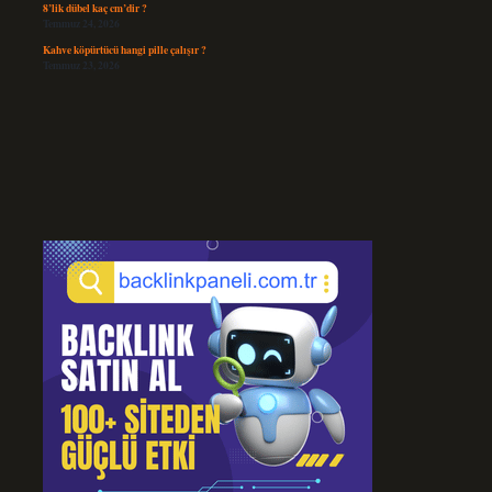
8’lik dübel kaç cm’dir ?
Temmuz 24, 2026
Kahve köpürtücü hangi pille çalışır ?
Temmuz 23, 2026