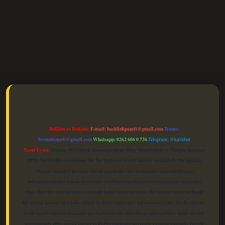
elexbet güncel
Reklam ve İletişim:
E-mail:
backlinkpaneli@gmail.com
Teams:
forumhizmeti@gmail.com
Whatsapp: 0262 606 0 726
Telegram: @karabul
Yasal Uyarı:
Sitemiz, 5651 Sayılı Kanun gereğince Bilgi Teknolojileri ve İletişim Kurumu
(BTK) tarafından onaylanmış bir Yer Sağlayıcı olarak hizmet vermektedir. Bu nedenle,
sitedeki içerikleri proaktif olarak denetleme veya araştırma yükümlülüğümüz
bulunmamaktadır. Ancak, üyelerimiz yazdıkları içeriklerin sorumluluğunu taşımakta
olup, siteye üye olarak bu sorumluluğu kabul etmiş sayılırlar. Bu internet sitesi, herhangi
bir marka, kurum veya şahıs şirketi ile hiçbir bağlantısı bulunmamaktadır. Sitede yalnızca
kendi hazırladığımız makaleler paylaşılmaktadır. Burada yer alan içerikler haber niteliği
taşımamakta olup, gerçek kurum ve kişiler hakkında paylaşım yapılmamaktadır. Gerçek