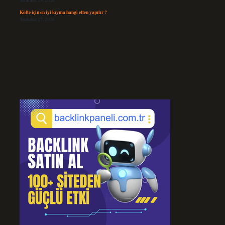
Temmuz 29, 2026
Köfte için en iyi kıyma hangi etten yapılır ?
Temmuz 27, 2026