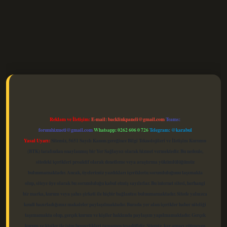
elexbet güncel
Reklam ve İletişim:
E-mail:
backlinkpaneli@gmail.com
Teams:
forumhizmeti@gmail.com
Whatsapp: 0262 606 0 726
Telegram: @karabul
Yasal Uyarı:
Sitemiz, 5651 Sayılı Kanun gereğince Bilgi Teknolojileri ve İletişim Kurumu
(BTK) tarafından onaylanmış bir Yer Sağlayıcı olarak hizmet vermektedir. Bu nedenle,
sitedeki içerikleri proaktif olarak denetleme veya araştırma yükümlülüğümüz
bulunmamaktadır. Ancak, üyelerimiz yazdıkları içeriklerin sorumluluğunu taşımakta
olup, siteye üye olarak bu sorumluluğu kabul etmiş sayılırlar. Bu internet sitesi, herhangi
bir marka, kurum veya şahıs şirketi ile hiçbir bağlantısı bulunmamaktadır. Sitede yalnızca
kendi hazırladığımız makaleler paylaşılmaktadır. Burada yer alan içerikler haber niteliği
taşımamakta olup, gerçek kurum ve kişiler hakkında paylaşım yapılmamaktadır. Gerçek
kurum ve kişiler ile isim benzerlikleri tamamen tesadüfidir. Sitemiz, kar amacı gütmeyen