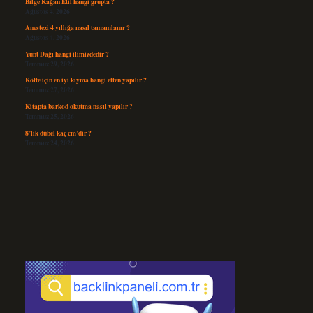
Bilge Kağan Etil hangi grupta ?
Ağustos 4, 2026
Anestezi 4 yıllığa nasıl tamamlanır ?
Ağustos 4, 2026
Yunt Dağı hangi ilimizdedir ?
Temmuz 29, 2026
Köfte için en iyi kıyma hangi etten yapılır ?
Temmuz 27, 2026
Kitapta barkod okutma nasıl yapılır ?
Temmuz 25, 2026
8’lik dübel kaç cm’dir ?
Temmuz 24, 2026