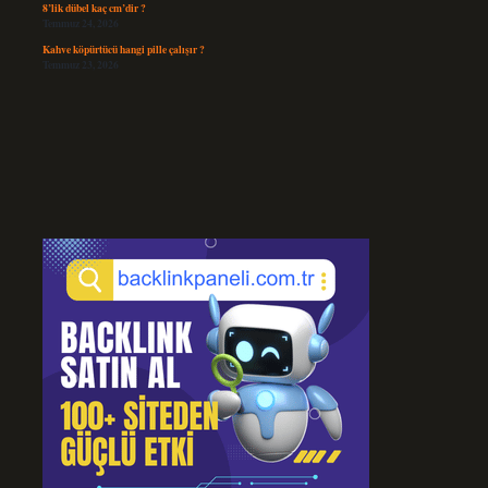
8’lik dübel kaç cm’dir ?
Temmuz 24, 2026
Kahve köpürtücü hangi pille çalışır ?
Temmuz 23, 2026