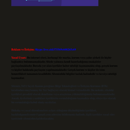
Reklam ve İletişim:
Skype: live:.cid.575569c608265c69
Yasal Uyarı:
Bu internet sitesi, herhangi bir marka, kurum veya şahıs şirketi ile hiçbir
bağlantısı bulunmamaktadır. Sitede yalnızca kendi hazırladığımız makaleler
paylaşılmaktadır. Burada yer alan içerikler haber niteliği taşımamakta olup, gerçek kurum
ve kişiler hakkında paylaşım yapılmamaktadır. Gerçek kurum ve kişiler ile isim
benzerlikleri tamamen tesadüfidir. Sitemizdeki bilgiler taslak halindedir ve tavsiye niteliği
taşımazlar.
Sitemiz, 5651 Sayılı Kanun gereğince Bilgi Teknolojileri ve İletişim Kurumu (BTK)
tarafından onaylanmış bir Yer Sağlayıcı olarak hizmet vermektedir. Bu nedenle, sitedeki
içerikleri proaktif olarak denetleme veya araştırma yükümlülüğümüz bulunmamaktadır.
Ancak, üyelerimiz yazdıkları içeriklerin sorumluluğunu taşımakta olup, siteye üye olarak
bu sorumluluğu kabul etmiş sayılırlar.
Hukuka ve yasal düzenlemelere aykırı olduğunu düşündüğünüz içerikleri,
backlinkpanelicomtr@gmail.com
adresine bildirmeniz halinde, ilgili içerikler yasal süre
içerisinde sitemizden kaldırılacaktır.