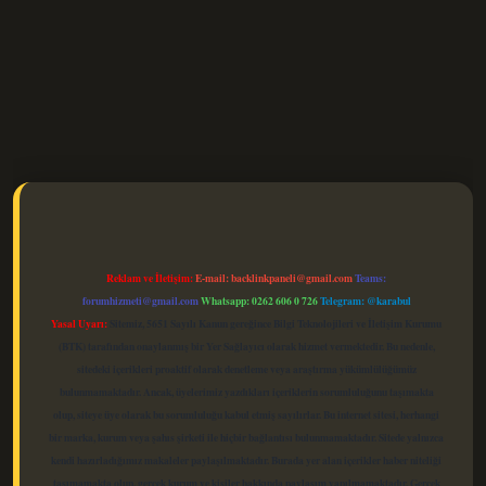
elexbet güncel
Reklam ve İletişim:
E-mail:
backlinkpaneli@gmail.com
Teams:
forumhizmeti@gmail.com
Whatsapp: 0262 606 0 726
Telegram: @karabul
Yasal Uyarı:
Sitemiz, 5651 Sayılı Kanun gereğince Bilgi Teknolojileri ve İletişim Kurumu
(BTK) tarafından onaylanmış bir Yer Sağlayıcı olarak hizmet vermektedir. Bu nedenle,
sitedeki içerikleri proaktif olarak denetleme veya araştırma yükümlülüğümüz
bulunmamaktadır. Ancak, üyelerimiz yazdıkları içeriklerin sorumluluğunu taşımakta
olup, siteye üye olarak bu sorumluluğu kabul etmiş sayılırlar. Bu internet sitesi, herhangi
bir marka, kurum veya şahıs şirketi ile hiçbir bağlantısı bulunmamaktadır. Sitede yalnızca
kendi hazırladığımız makaleler paylaşılmaktadır. Burada yer alan içerikler haber niteliği
taşımamakta olup, gerçek kurum ve kişiler hakkında paylaşım yapılmamaktadır. Gerçek