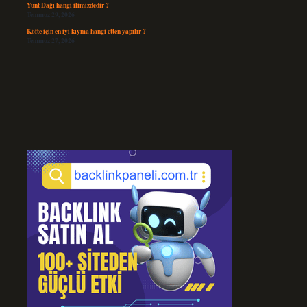
Yunt Dağı hangi ilimizdedir ?
Temmuz 29, 2026
Köfte için en iyi kıyma hangi etten yapılır ?
Temmuz 27, 2026