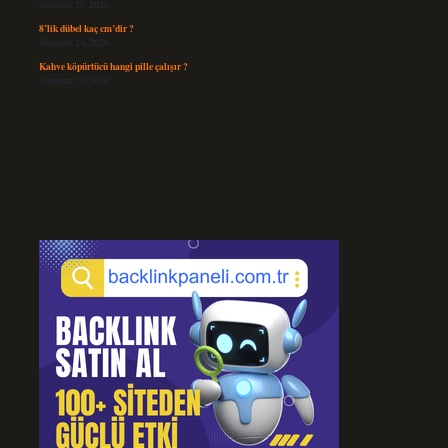
Temmuz 25, 2026
8’lik dübel kaç cm’dir ?
Temmuz 24, 2026
Kahve köpürtücü hangi pille çalışır ?
Temmuz 23, 2026