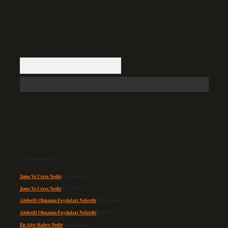
Arama
Son yorumlar
Juno Ve Ceres Nedir
için
admin
Juno Ve Ceres Nedir
için
Altan
Abdestli Olmanın Faydaları Nelerdir
için
admin
Abdestli Olmanın Faydaları Nelerdir
için
Alper
En Ağır Kahve Nedir
için
admin