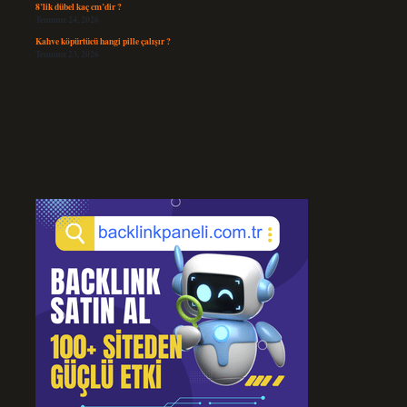
8’lik dübel kaç cm’dir ?
Temmuz 24, 2026
Kahve köpürtücü hangi pille çalışır ?
Temmuz 23, 2026