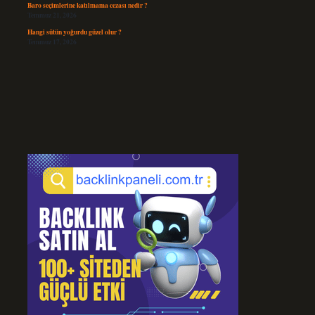
Baro seçimlerine katılmama cezası nedir ?
Temmuz 21, 2026
Hangi sütün yoğurdu güzel olur ?
Temmuz 17, 2026