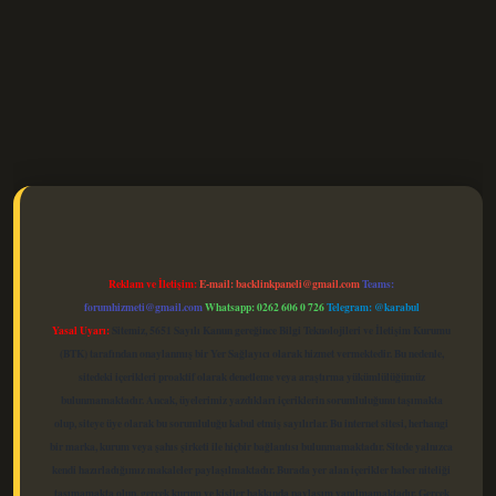
elexbet güncel
Reklam ve İletişim:
E-mail:
backlinkpaneli@gmail.com
Teams:
forumhizmeti@gmail.com
Whatsapp: 0262 606 0 726
Telegram: @karabul
Yasal Uyarı:
Sitemiz, 5651 Sayılı Kanun gereğince Bilgi Teknolojileri ve İletişim Kurumu
(BTK) tarafından onaylanmış bir Yer Sağlayıcı olarak hizmet vermektedir. Bu nedenle,
sitedeki içerikleri proaktif olarak denetleme veya araştırma yükümlülüğümüz
bulunmamaktadır. Ancak, üyelerimiz yazdıkları içeriklerin sorumluluğunu taşımakta
olup, siteye üye olarak bu sorumluluğu kabul etmiş sayılırlar. Bu internet sitesi, herhangi
bir marka, kurum veya şahıs şirketi ile hiçbir bağlantısı bulunmamaktadır. Sitede yalnızca
kendi hazırladığımız makaleler paylaşılmaktadır. Burada yer alan içerikler haber niteliği
taşımamakta olup, gerçek kurum ve kişiler hakkında paylaşım yapılmamaktadır. Gerçek