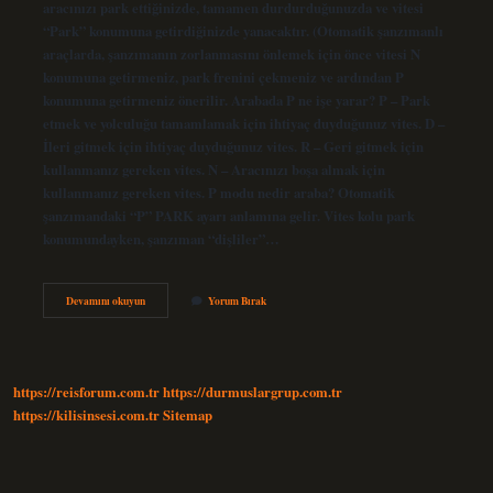
aracınızı park ettiğinizde, tamamen durdurduğunuzda ve vitesi
“Park” konumuna getirdiğinizde yanacaktır. (Otomatik şanzımanlı
araçlarda, şanzımanın zorlanmasını önlemek için önce vitesi N
konumuna getirmeniz, park frenini çekmeniz ve ardından P
konumuna getirmeniz önerilir. Arabada P ne işe yarar? P – Park
etmek ve yolculuğu tamamlamak için ihtiyaç duyduğunuz vites. D –
İleri gitmek için ihtiyaç duyduğunuz vites. R – Geri gitmek için
kullanmanız gereken vites. N – Aracınızı boşa almak için
kullanmanız gereken vites. P modu nedir araba? Otomatik
şanzımandaki “P” PARK ayarı anlamına gelir. Vites kolu park
konumundayken, şanzıman “dişliler”…
Araçta
Devamını okuyun
Yorum Bırak
P
Işareti
Ne
Anlama
Gelir
https://reisforum.com.tr
https://durmuslargrup.com.tr
https://kilisinsesi.com.tr
Sitemap