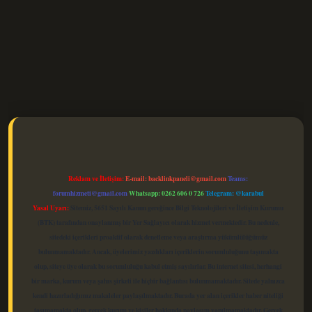
elexbet güncel
Reklam ve İletişim:
E-mail:
backlinkpaneli@gmail.com
Teams:
forumhizmeti@gmail.com
Whatsapp: 0262 606 0 726
Telegram: @karabul
Yasal Uyarı:
Sitemiz, 5651 Sayılı Kanun gereğince Bilgi Teknolojileri ve İletişim Kurumu
(BTK) tarafından onaylanmış bir Yer Sağlayıcı olarak hizmet vermektedir. Bu nedenle,
sitedeki içerikleri proaktif olarak denetleme veya araştırma yükümlülüğümüz
bulunmamaktadır. Ancak, üyelerimiz yazdıkları içeriklerin sorumluluğunu taşımakta
olup, siteye üye olarak bu sorumluluğu kabul etmiş sayılırlar. Bu internet sitesi, herhangi
bir marka, kurum veya şahıs şirketi ile hiçbir bağlantısı bulunmamaktadır. Sitede yalnızca
kendi hazırladığımız makaleler paylaşılmaktadır. Burada yer alan içerikler haber niteliği
taşımamakta olup, gerçek kurum ve kişiler hakkında paylaşım yapılmamaktadır. Gerçek