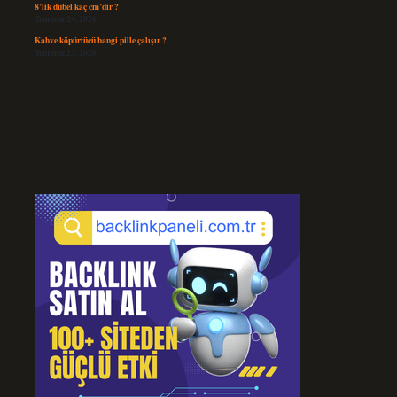
8’lik dübel kaç cm’dir ?
Temmuz 24, 2026
Kahve köpürtücü hangi pille çalışır ?
Temmuz 23, 2026