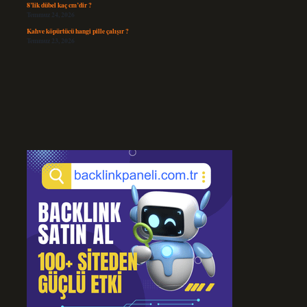
8’lik dübel kaç cm’dir ?
Temmuz 24, 2026
Kahve köpürtücü hangi pille çalışır ?
Temmuz 23, 2026