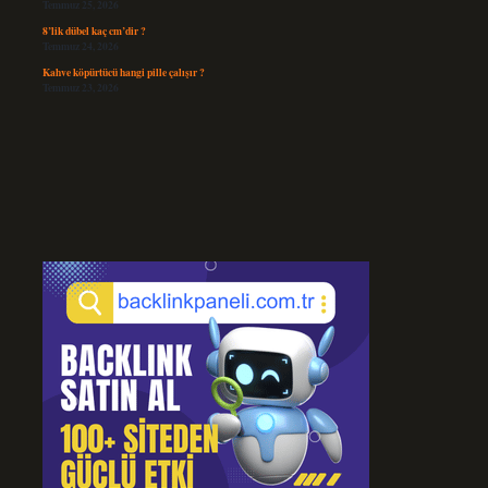
Temmuz 25, 2026
8’lik dübel kaç cm’dir ?
Temmuz 24, 2026
Kahve köpürtücü hangi pille çalışır ?
Temmuz 23, 2026