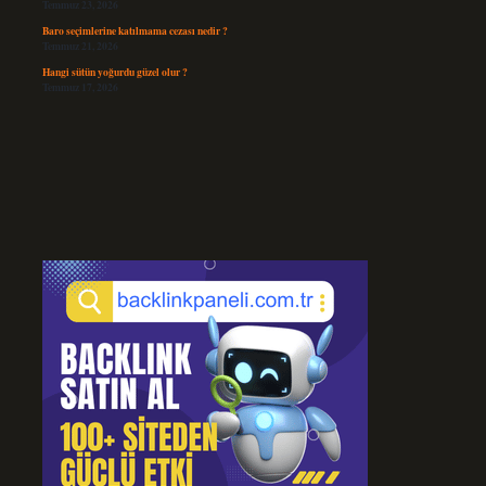
Temmuz 23, 2026
Baro seçimlerine katılmama cezası nedir ?
Temmuz 21, 2026
Hangi sütün yoğurdu güzel olur ?
Temmuz 17, 2026