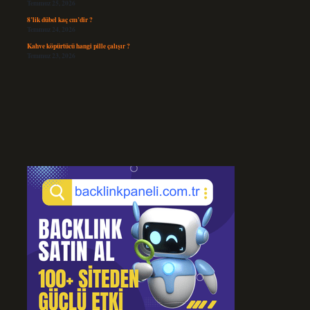
Temmuz 25, 2026
8’lik dübel kaç cm’dir ?
Temmuz 24, 2026
Kahve köpürtücü hangi pille çalışır ?
Temmuz 23, 2026