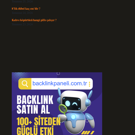
Temmuz 25, 2026
8’lik dübel kaç cm’dir ?
Temmuz 24, 2026
Kahve köpürtücü hangi pille çalışır ?
Temmuz 23, 2026