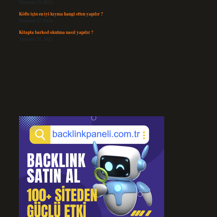
Temmuz 29, 2026
Köfte için en iyi kıyma hangi etten yapılır ?
Temmuz 27, 2026
Kitapta barkod okutma nasıl yapılır ?
Temmuz 25, 2026