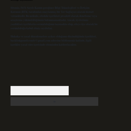
Sitemiz, 5651 Sayılı Kanun gereğince Bilgi Teknolojileri ve İletişim
Kurumu (BTK) tarafından onaylanmış bir Yer Sağlayıcı olarak hizmet
vermektedir. Bu nedenle, sitedeki içerikleri proaktif olarak denetleme veya
araştırma yükümlülüğümüz bulunmamaktadır. Ancak, üyelerimiz
yazdıkları içeriklerin sorumluluğunu taşımakta olup, siteye üye olarak bu
sorumluluğu kabul etmiş sayılırlar.
Hukuka ve yasal düzenlemelere aykırı olduğunu düşündüğünüz içerikleri,
backlinkpanelicomtr@gmail.com
adresine bildirmeniz halinde, ilgili
içerikler yasal süre içerisinde sitemizden kaldırılacaktır.
Arama