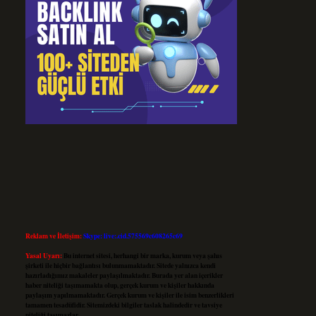
Reklam ve İletişim:
Skype: live:.cid.575569c608265c69
Yasal Uyarı:
Bu internet sitesi, herhangi bir marka, kurum veya şahıs
şirketi ile hiçbir bağlantısı bulunmamaktadır. Sitede yalnızca kendi
hazırladığımız makaleler paylaşılmaktadır. Burada yer alan içerikler
haber niteliği taşımamakta olup, gerçek kurum ve kişiler hakkında
paylaşım yapılmamaktadır. Gerçek kurum ve kişiler ile isim benzerlikleri
tamamen tesadüfidir. Sitemizdeki bilgiler taslak halindedir ve tavsiye
niteliği taşımazlar.