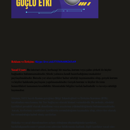
Reklam ve İletişim:
Skype: live:.cid.575569c608265c69
Yasal Uyarı:
Bu internet sitesi, herhangi bir marka, kurum veya şahıs şirketi ile hiçbir
bağlantısı bulunmamaktadır. Sitede yalnızca kendi hazırladığımız makaleler
paylaşılmaktadır. Burada yer alan içerikler haber niteliği taşımamakta olup, gerçek kurum
ve kişiler hakkında paylaşım yapılmamaktadır. Gerçek kurum ve kişiler ile isim
benzerlikleri tamamen tesadüfidir. Sitemizdeki bilgiler taslak halindedir ve tavsiye niteliği
taşımazlar.
Sitemiz, 5651 Sayılı Kanun gereğince Bilgi Teknolojileri ve İletişim Kurumu (BTK)
tarafından onaylanmış bir Yer Sağlayıcı olarak hizmet vermektedir. Bu nedenle, sitedeki
içerikleri proaktif olarak denetleme veya araştırma yükümlülüğümüz bulunmamaktadır.
Ancak, üyelerimiz yazdıkları içeriklerin sorumluluğunu taşımakta olup, siteye üye olarak
bu sorumluluğu kabul etmiş sayılırlar.
Hukuka ve yasal düzenlemelere aykırı olduğunu düşündüğünüz içerikleri,
backlinkpanelicomtr@gmail.com
adresine bildirmeniz halinde, ilgili içerikler yasal süre