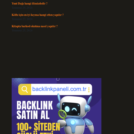
Yunt Dağı hangi ilimizdedir ?
Temmuz 29, 2026
Köfte için en iyi kıyma hangi etten yapılır ?
Temmuz 27, 2026
Kitapta barkod okutma nasıl yapılır ?
Temmuz 25, 2026