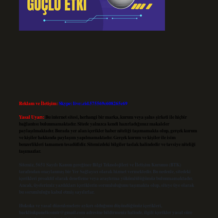
Reklam ve İletişim:
Skype: live:.cid.575569c608265c69
Yasal Uyarı:
Bu internet sitesi, herhangi bir marka, kurum veya şahıs şirketi ile hiçbir
bağlantısı bulunmamaktadır. Sitede yalnızca kendi hazırladığımız makaleler
paylaşılmaktadır. Burada yer alan içerikler haber niteliği taşımamakta olup, gerçek kurum
ve kişiler hakkında paylaşım yapılmamaktadır. Gerçek kurum ve kişiler ile isim
benzerlikleri tamamen tesadüfidir. Sitemizdeki bilgiler taslak halindedir ve tavsiye niteliği
taşımazlar.
Sitemiz, 5651 Sayılı Kanun gereğince Bilgi Teknolojileri ve İletişim Kurumu (BTK)
tarafından onaylanmış bir Yer Sağlayıcı olarak hizmet vermektedir. Bu nedenle, sitedeki
içerikleri proaktif olarak denetleme veya araştırma yükümlülüğümüz bulunmamaktadır.
Ancak, üyelerimiz yazdıkları içeriklerin sorumluluğunu taşımakta olup, siteye üye olarak
bu sorumluluğu kabul etmiş sayılırlar.
Hukuka ve yasal düzenlemelere aykırı olduğunu düşündüğünüz içerikleri,
backlinkpanelicomtr@gmail.com
adresine bildirmeniz halinde, ilgili içerikler yasal süre