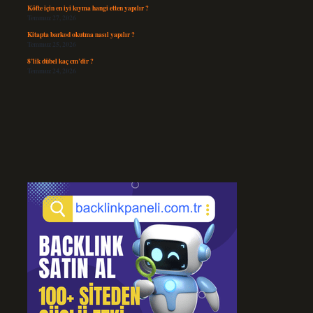
Köfte için en iyi kıyma hangi etten yapılır ?
Temmuz 27, 2026
Kitapta barkod okutma nasıl yapılır ?
Temmuz 25, 2026
8’lik dübel kaç cm’dir ?
Temmuz 24, 2026