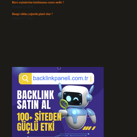
Baro seçimlerine katılmama cezası nedir ?
Temmuz 21, 2026
Hangi sütün yoğurdu güzel olur ?
Temmuz 17, 2026