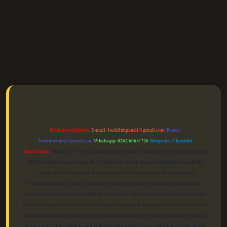
elexbet güncel
Reklam ve İletişim:
E-mail:
backlinkpaneli@gmail.com
Teams:
forumhizmeti@gmail.com
Whatsapp: 0262 606 0 726
Telegram: @karabul
Yasal Uyarı:
Sitemiz, 5651 Sayılı Kanun gereğince Bilgi Teknolojileri ve İletişim Kurumu
(BTK) tarafından onaylanmış bir Yer Sağlayıcı olarak hizmet vermektedir. Bu nedenle,
sitedeki içerikleri proaktif olarak denetleme veya araştırma yükümlülüğümüz
bulunmamaktadır. Ancak, üyelerimiz yazdıkları içeriklerin sorumluluğunu taşımakta
olup, siteye üye olarak bu sorumluluğu kabul etmiş sayılırlar. Bu internet sitesi, herhangi
bir marka, kurum veya şahıs şirketi ile hiçbir bağlantısı bulunmamaktadır. Sitede yalnızca
kendi hazırladığımız makaleler paylaşılmaktadır. Burada yer alan içerikler haber niteliği
taşımamakta olup, gerçek kurum ve kişiler hakkında paylaşım yapılmamaktadır. Gerçek