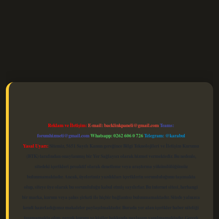
elexbet güncel
Reklam ve İletişim:
E-mail:
backlinkpaneli@gmail.com
Teams:
forumhizmeti@gmail.com
Whatsapp: 0262 606 0 726
Telegram: @karabul
Yasal Uyarı:
Sitemiz, 5651 Sayılı Kanun gereğince Bilgi Teknolojileri ve İletişim Kurumu
(BTK) tarafından onaylanmış bir Yer Sağlayıcı olarak hizmet vermektedir. Bu nedenle,
sitedeki içerikleri proaktif olarak denetleme veya araştırma yükümlülüğümüz
bulunmamaktadır. Ancak, üyelerimiz yazdıkları içeriklerin sorumluluğunu taşımakta
olup, siteye üye olarak bu sorumluluğu kabul etmiş sayılırlar. Bu internet sitesi, herhangi
bir marka, kurum veya şahıs şirketi ile hiçbir bağlantısı bulunmamaktadır. Sitede yalnızca
kendi hazırladığımız makaleler paylaşılmaktadır. Burada yer alan içerikler haber niteliği
taşımamakta olup, gerçek kurum ve kişiler hakkında paylaşım yapılmamaktadır. Gerçek