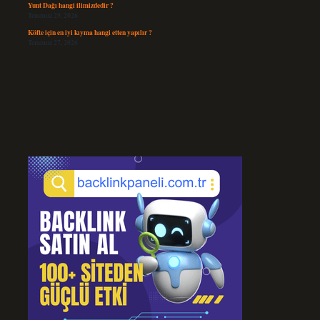
Yunt Dağı hangi ilimizdedir ?
Temmuz 29, 2026
Köfte için en iyi kıyma hangi etten yapılır ?
Temmuz 27, 2026