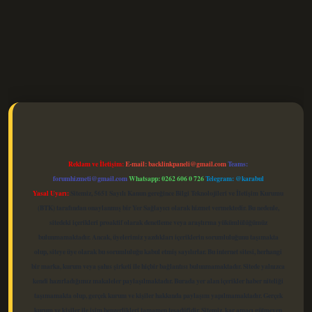
elexbet güncel
Reklam ve İletişim:
E-mail:
backlinkpaneli@gmail.com
Teams:
forumhizmeti@gmail.com
Whatsapp: 0262 606 0 726
Telegram: @karabul
Yasal Uyarı:
Sitemiz, 5651 Sayılı Kanun gereğince Bilgi Teknolojileri ve İletişim Kurumu
(BTK) tarafından onaylanmış bir Yer Sağlayıcı olarak hizmet vermektedir. Bu nedenle,
sitedeki içerikleri proaktif olarak denetleme veya araştırma yükümlülüğümüz
bulunmamaktadır. Ancak, üyelerimiz yazdıkları içeriklerin sorumluluğunu taşımakta
olup, siteye üye olarak bu sorumluluğu kabul etmiş sayılırlar. Bu internet sitesi, herhangi
bir marka, kurum veya şahıs şirketi ile hiçbir bağlantısı bulunmamaktadır. Sitede yalnızca
kendi hazırladığımız makaleler paylaşılmaktadır. Burada yer alan içerikler haber niteliği
taşımamakta olup, gerçek kurum ve kişiler hakkında paylaşım yapılmamaktadır. Gerçek
kurum ve kişiler ile isim benzerlikleri tamamen tesadüfidir. Sitemiz, kar amacı gütmeyen