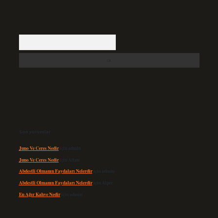
Arama
Son yorumlar
Juno Ve Ceres Nedir
için
admin
Juno Ve Ceres Nedir
için
Altan
Abdestli Olmanın Faydaları Nelerdir
için
admin
Abdestli Olmanın Faydaları Nelerdir
için
Alper
En Ağır Kahve Nedir
için
admin