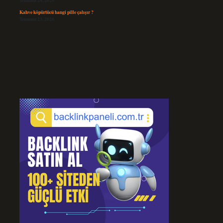
Temmuz 24, 2026
Kahve köpürtücü hangi pille çalışır ?
Temmuz 23, 2026