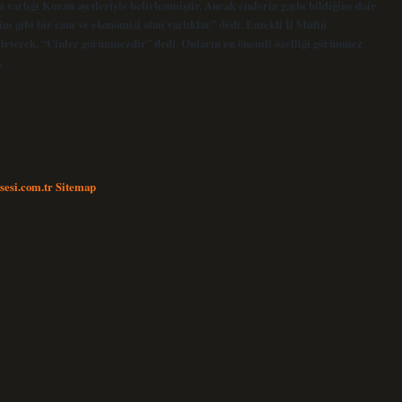
n varlığı Kuran ayetleriyle belirlenmiştir. Ancak cinlerin gaybı bildiğine dair
im gibi bir canı ve ekonomisi olan varlıklar” dedi. Emekli İl Müftü
elirterek, “Cinler görünmezdir” dedi. Onların en önemli özelliği görünmez
…
nsesi.com.tr
Sitemap