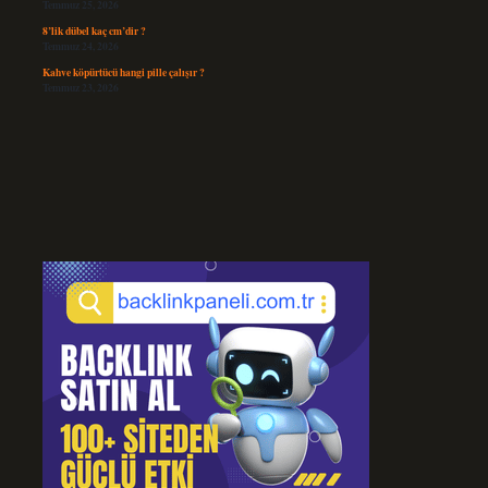
Temmuz 25, 2026
8’lik dübel kaç cm’dir ?
Temmuz 24, 2026
Kahve köpürtücü hangi pille çalışır ?
Temmuz 23, 2026