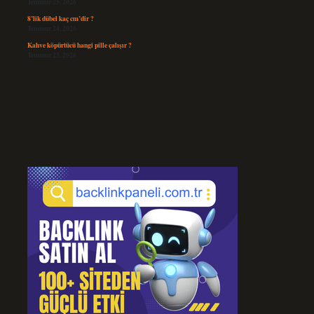
Temmuz 25, 2026
8’lik dübel kaç cm’dir ?
Temmuz 24, 2026
Kahve köpürtücü hangi pille çalışır ?
Temmuz 23, 2026