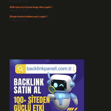
Temmuz 29, 2026
Köfte için en iyi kıyma hangi etten yapılır ?
Temmuz 27, 2026
Kitapta barkod okutma nasıl yapılır ?
Temmuz 25, 2026