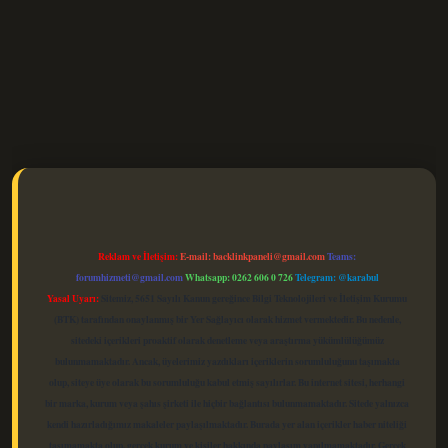
elexbet güncel
Reklam ve İletişim:
E-mail:
backlinkpaneli@gmail.com
Teams:
forumhizmeti@gmail.com
Whatsapp: 0262 606 0 726
Telegram: @karabul
Yasal Uyarı:
Sitemiz, 5651 Sayılı Kanun gereğince Bilgi Teknolojileri ve İletişim Kurumu
(BTK) tarafından onaylanmış bir Yer Sağlayıcı olarak hizmet vermektedir. Bu nedenle,
sitedeki içerikleri proaktif olarak denetleme veya araştırma yükümlülüğümüz
bulunmamaktadır. Ancak, üyelerimiz yazdıkları içeriklerin sorumluluğunu taşımakta
olup, siteye üye olarak bu sorumluluğu kabul etmiş sayılırlar. Bu internet sitesi, herhangi
bir marka, kurum veya şahıs şirketi ile hiçbir bağlantısı bulunmamaktadır. Sitede yalnızca
kendi hazırladığımız makaleler paylaşılmaktadır. Burada yer alan içerikler haber niteliği
taşımamakta olup, gerçek kurum ve kişiler hakkında paylaşım yapılmamaktadır. Gerçek