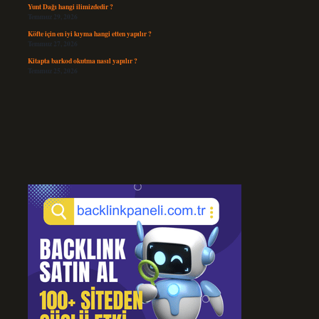
Yunt Dağı hangi ilimizdedir ?
Temmuz 29, 2026
Köfte için en iyi kıyma hangi etten yapılır ?
Temmuz 27, 2026
Kitapta barkod okutma nasıl yapılır ?
Temmuz 25, 2026