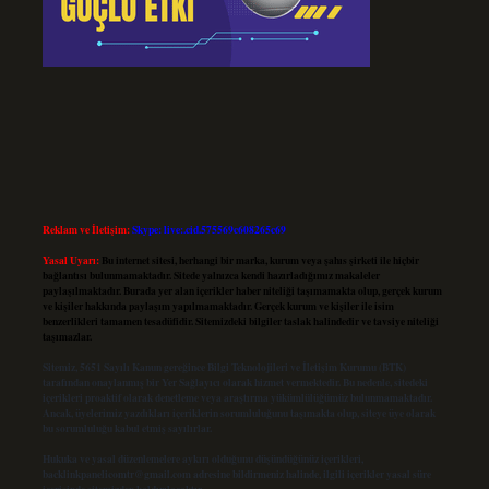
Reklam ve İletişim:
Skype: live:.cid.575569c608265c69
Yasal Uyarı:
Bu internet sitesi, herhangi bir marka, kurum veya şahıs şirketi ile hiçbir
bağlantısı bulunmamaktadır. Sitede yalnızca kendi hazırladığımız makaleler
paylaşılmaktadır. Burada yer alan içerikler haber niteliği taşımamakta olup, gerçek kurum
ve kişiler hakkında paylaşım yapılmamaktadır. Gerçek kurum ve kişiler ile isim
benzerlikleri tamamen tesadüfidir. Sitemizdeki bilgiler taslak halindedir ve tavsiye niteliği
taşımazlar.
Sitemiz, 5651 Sayılı Kanun gereğince Bilgi Teknolojileri ve İletişim Kurumu (BTK)
tarafından onaylanmış bir Yer Sağlayıcı olarak hizmet vermektedir. Bu nedenle, sitedeki
içerikleri proaktif olarak denetleme veya araştırma yükümlülüğümüz bulunmamaktadır.
Ancak, üyelerimiz yazdıkları içeriklerin sorumluluğunu taşımakta olup, siteye üye olarak
bu sorumluluğu kabul etmiş sayılırlar.
Hukuka ve yasal düzenlemelere aykırı olduğunu düşündüğünüz içerikleri,
backlinkpanelicomtr@gmail.com
adresine bildirmeniz halinde, ilgili içerikler yasal süre