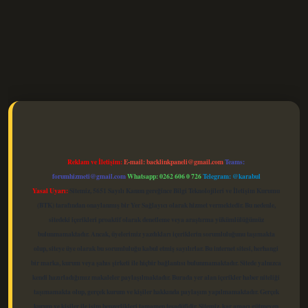
elexbet güncel
Reklam ve İletişim:
E-mail:
backlinkpaneli@gmail.com
Teams:
forumhizmeti@gmail.com
Whatsapp: 0262 606 0 726
Telegram: @karabul
Yasal Uyarı:
Sitemiz, 5651 Sayılı Kanun gereğince Bilgi Teknolojileri ve İletişim Kurumu
(BTK) tarafından onaylanmış bir Yer Sağlayıcı olarak hizmet vermektedir. Bu nedenle,
sitedeki içerikleri proaktif olarak denetleme veya araştırma yükümlülüğümüz
bulunmamaktadır. Ancak, üyelerimiz yazdıkları içeriklerin sorumluluğunu taşımakta
olup, siteye üye olarak bu sorumluluğu kabul etmiş sayılırlar. Bu internet sitesi, herhangi
bir marka, kurum veya şahıs şirketi ile hiçbir bağlantısı bulunmamaktadır. Sitede yalnızca
kendi hazırladığımız makaleler paylaşılmaktadır. Burada yer alan içerikler haber niteliği
taşımamakta olup, gerçek kurum ve kişiler hakkında paylaşım yapılmamaktadır. Gerçek
kurum ve kişiler ile isim benzerlikleri tamamen tesadüfidir. Sitemiz, kar amacı gütmeyen