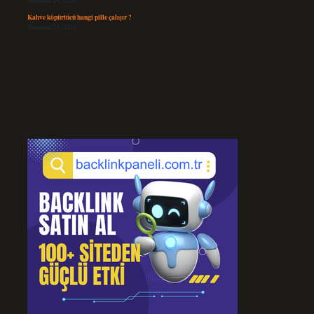
Temmuz 24, 2026
Kahve köpürtücü hangi pille çalışır ?
Temmuz 23, 2026