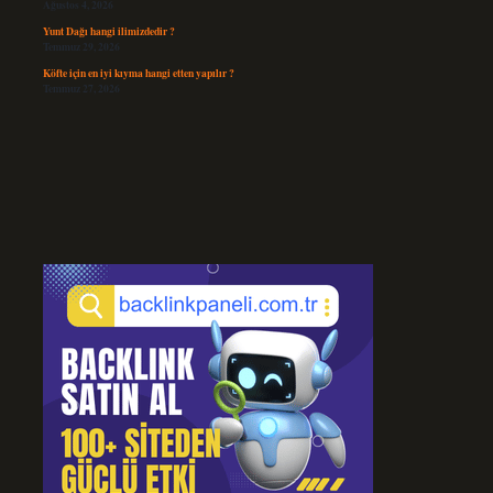
Ağustos 4, 2026
Yunt Dağı hangi ilimizdedir ?
Temmuz 29, 2026
Köfte için en iyi kıyma hangi etten yapılır ?
Temmuz 27, 2026