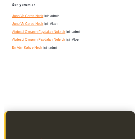
Son yorumlar
Juno Ve Ceres Nedir
için
admin
Juno Ve Ceres Nedir
için
Altan
Abdestli Olmanın Faydaları Nelerdir
için
admin
Abdestli Olmanın Faydaları Nelerdir
için
Alper
En Ağır Kahve Nedir
için
admin