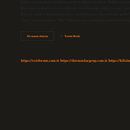
bahsin sonuna nasıl yazdığını ayrıntılı olarak inceliyor. Bahis etm
Kurumu tarafından incelendiğinde, bu kelimenin doğru yazımı “menti
hem de telaffuz hatalarının önüne geçebilirsiniz. Mevzu bahis nedi
“soru” anlamına gelir. “Bet” kelimesi ayrıca birinden bahsederken
Mevzu
Devamını okuyun
Yorum Bırak
Bahis
Nasıl
Yazılır
Tdk
https://reisforum.com.tr
https://durmuslargrup.com.tr
https://kilisi