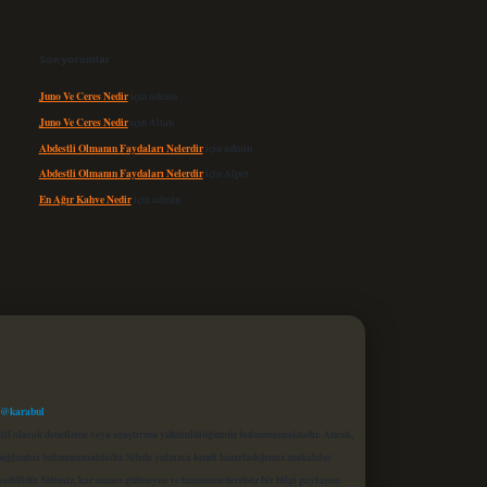
Son yorumlar
Juno Ve Ceres Nedir
için
admin
Juno Ve Ceres Nedir
için
Altan
Abdestli Olmanın Faydaları Nelerdir
için
admin
Abdestli Olmanın Faydaları Nelerdir
için
Alper
En Ağır Kahve Nedir
için
admin
 @karabul
proaktif olarak denetleme veya araştırma yükümlülüğümüz bulunmamaktadır. Ancak,
r bağlantısı bulunmamaktadır. Sitede yalnızca kendi hazırladığımız makaleler
sadüfidir. Sitemiz, kar amacı gütmeyen ve tamamen ücretsiz bir bilgi paylaşım