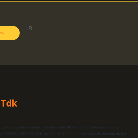
zda
 Tdk
unuyönelmemevzunabulunmamevzunda40 satır daha Bahis nasıl yazılır
NA ÖRNEKLER Bu bahisleri bir kenara bırakarak, burada da her