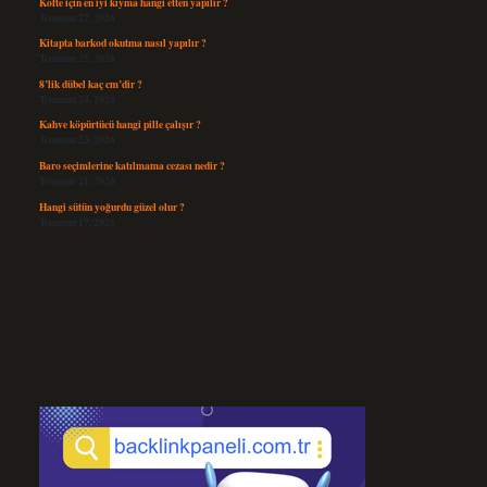
Köfte için en iyi kıyma hangi etten yapılır ?
Temmuz 27, 2026
Kitapta barkod okutma nasıl yapılır ?
Temmuz 25, 2026
8’lik dübel kaç cm’dir ?
Temmuz 24, 2026
Kahve köpürtücü hangi pille çalışır ?
Temmuz 23, 2026
Baro seçimlerine katılmama cezası nedir ?
Temmuz 21, 2026
Hangi sütün yoğurdu güzel olur ?
Temmuz 17, 2026